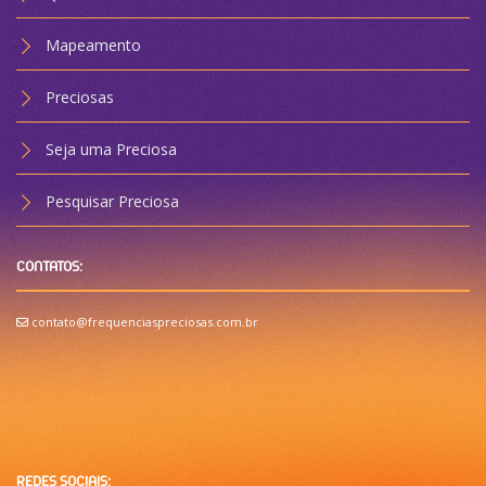
Mapeamento
Preciosas
Seja uma Preciosa
Pesquisar Preciosa
CONTATOS:
contato@frequenciaspreciosas.com.br
REDES SOCIAIS: