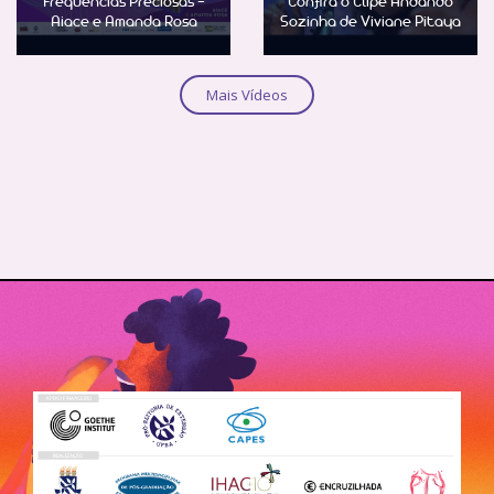
Frequências Preciosas -
Confira o Clipe Andando
Aiace e Amanda Rosa
Sozinha de Viviane Pitaya
Saber Mais
Saber Mais
Mais Vídeos