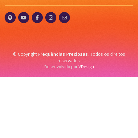
© Copyright
Frequências Preciosas
. Todos os direitos
reservados.
Desenvolvido por
VDesign