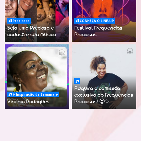
Preciosas
CONHEÇA O LINE-UP
Seja uma Preciosa e
Festival Frequencias
cadastre sua música
Preciosas
Adquira a camiseta
✨ Inspiração da Semana ✨
exclusiva do Frequências
Virgínia Rodrigues
Preciosas! 😍✨