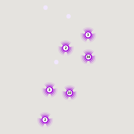
3
2
34
3
10
2