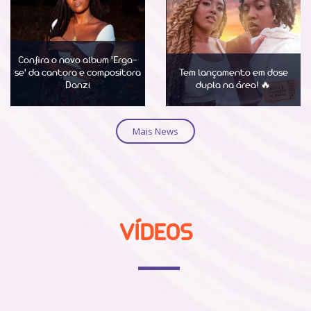
Confira o novo album 'Erga-
se' da cantora e compositora
Tem lançamento em dose
Danzi
dupla na área! 🔥
Saber Mais
Saber Mais
Mais News
VÍDEOS