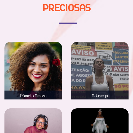
PRECIOSAS
Pâmela Amaro
Artemya
Saber mais
Saber mais