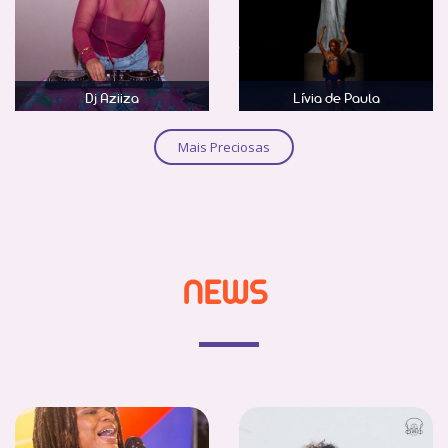
Dj Aziiza
Lívia de Paula
Saber mais
Saber mais
Mais Preciosas
NEWS