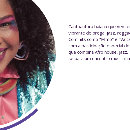
Cantoautora baiana que vem en
vibrante de brega, jazz, regga
Com hits como "Mimo" e "Vá ca
com a participação especial de
que combina Afro house, jazz,
se para um encontro musical i