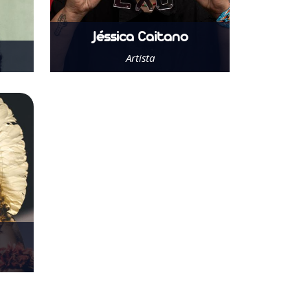
Jéssica Caitano
Artista
Saber Mais