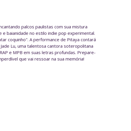
cantando palcos paulistas com sua mistura
e e baianidade no estilo indie pop experimental.
tar coquinho". A performance de Pitaya contará
 Jade Lu, uma talentosa cantora soteropolitana
 RAP e MPB em suas letras profundas. Prepare-
mperdível que vai ressoar na sua memória!